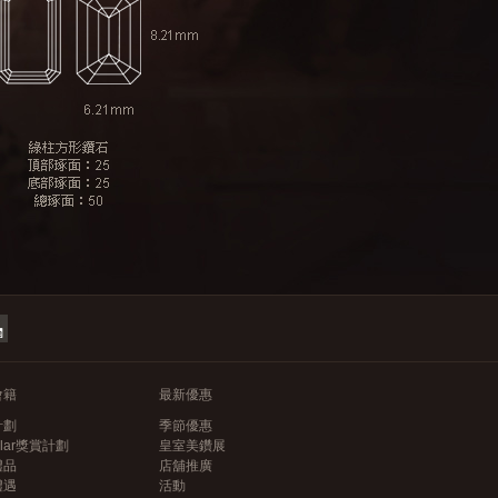
會籍
最新優惠
計劃
季節優惠
llar獎賞計劃
皇室美鑽展
禮品
店舖推廣
禮遇
活動