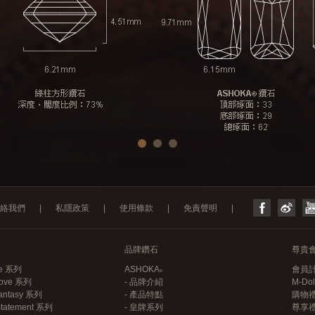
絡我們
|
私隱政策
|
使用條款
|
免責聲明
|
品牌鑽石
尊貴
ce 系列
ASHOKA
會員
 Love 系列
- 品牌介紹
M-Do
antasy 系列
- 產品特點
購物
Statement 系列
- 皇牌系列
尊享