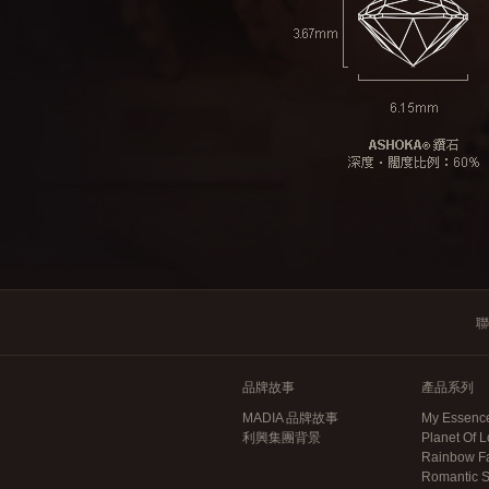
聯
品牌故事
產品系列
MADIA 品牌故事
My Essen
利興集團背景
Planet Of
Rainbow F
Romantic 