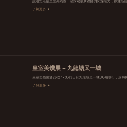
了解更多
皇室美鑽展 – 九龍塘又一城
了解更多