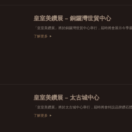
皇室美鑽展 – 銅鑼灣世貿中心
了解更多
皇室美鑽展 – 太古城中心
了解更多