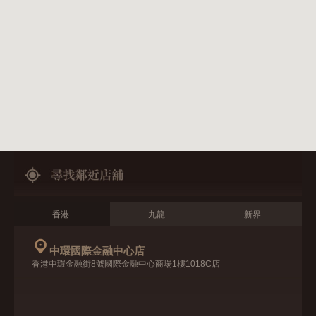
香港
九龍
新界
中環國際金融中心店
香港中環金融街8號國際金融中心商場1樓1018C店