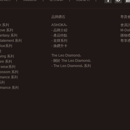
品牌鑽石
尊貴
ce 系列
ASHOKA
會員
 Love 系列
- 品牌介紹
M-Do
antasy 系列
- 產品特點
購物
Statement 系列
- 皇牌系列
尊享
 Blue系列
- 換鑽升卡
列
The Leo Diamond
wing 系列
- 關於
The Leo Diamond
sure 系列
-
The Leo Diamond
系列
an wear系列
Blossom 系列
omance 系列
 系列
Romance 系列