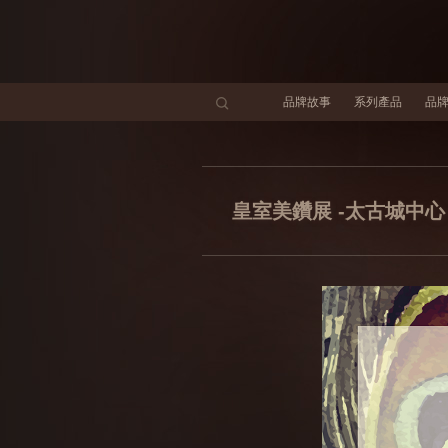
品牌故事
系列產品
品
皇室美鑽展 -太古城中心