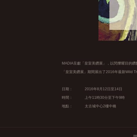
MADIA呈獻「皇室美鑽展」，以閃爍耀目的
「皇室美鑽展」期間展出了2016年最新Wild T
日期： 2016年8月12日至14日
時間： 上午11時30分至下午9時
地點： 太古城中心2樓中橋
聯