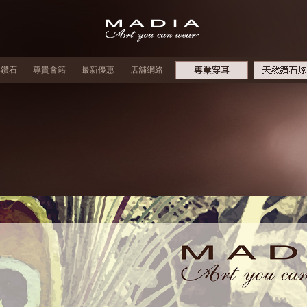
牌鑽石
尊貴會籍
最新優惠
店舖網絡