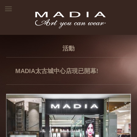
活動
MADIA太古城中心店現已開幕!