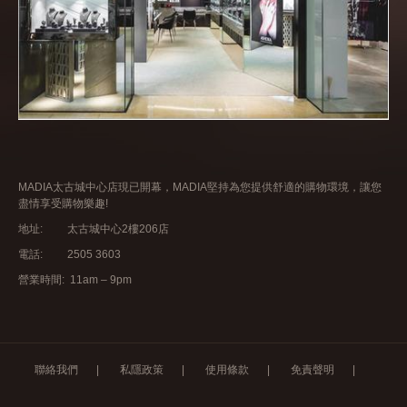
MADIA太古城中心店現已開幕，MADIA堅持為您提供舒適的購物環境，讓您
盡情享受購物樂趣!
地址: 太古城中心2樓206店
電話: 2505 3603
營業時間: 11am – 9pm
聯絡我們
|
私隱政策
|
使用條款
|
免責聲明
|