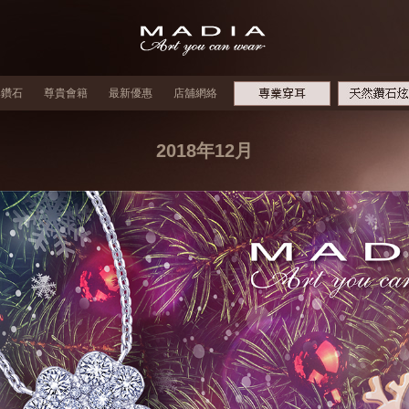
牌鑽石
尊貴會籍
最新優惠
店舖網絡
2018年12月